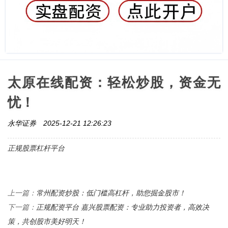
太原在线配资：轻松炒股，资金无
忧！
永华证券
2025-12-21 12:26:23
正规股票杠杆平台
常州配资炒股：低门槛高杠杆，助您掘金股市！
上一篇：
正规配资平台 嘉兴股票配资：专业助力投资者，高效决
下一篇：
策，共创股市美好明天！