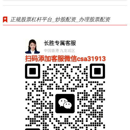
正规股票杠杆平台_炒股配资_办理股票配资