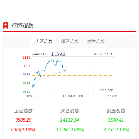
行情指数
上证走势
深证走势
创业走势
上证指数
深证成指
创业板指
3885.29
14132.14
3530.41
6.86
(0.18%)
-12.06
(-0.09%)
-4.73
(-0.13%)