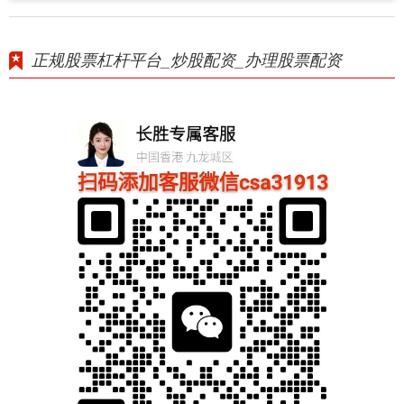
正规股票杠杆平台_炒股配资_办理股票配资