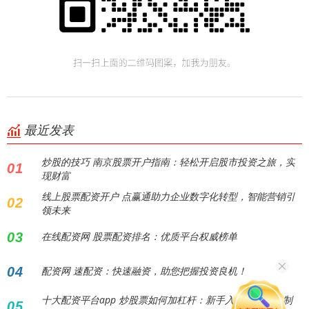
最近发表
炒股的技巧 南京股票开户指南：轻松开启股市投资之旅，实
01
现财富
线上股票配资开户 点赢通助力企业数字化转型，智能营销引
02
领未来
03
在线配资网 股票配资排名：优质平台权威榜单
04
配资网 速配资：快速融资，助您把握投资良机！
十大配资平台app 炒股票如何加杠杆：新手入门与风险控制
05