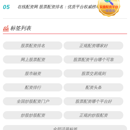
05
在线配资网 股票配资排名：优质平台权威榜单
标签列表
股票配资排名
正规配资哪家好
网上股票配资
股票配资平台哪个可靠
股市融资
股票交易规则
配资排行
配资头条
全国炒股配资门户
股票配资哪个平台好
炒股炒股配资
正规的炒股配资
全部话题标签