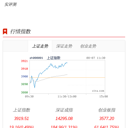
实评测
行情指数
上证走势
深证走势
创业走势
上证指数
深证成指
创业板指
3919.51
14295.08
3577.20
19.16
(0.49%)
184.96
(1.31%)
61.64
(1.75%)