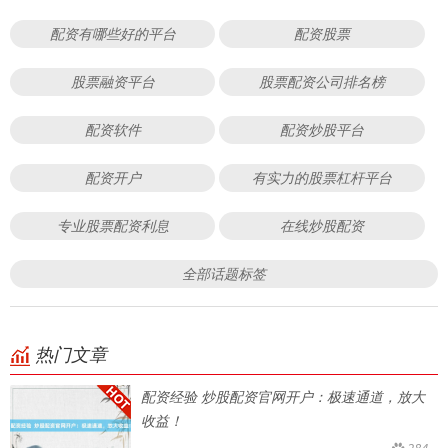
配资有哪些好的平台
配资股票
股票融资平台
股票配资公司排名榜
配资软件
配资炒股平台
配资开户
有实力的股票杠杆平台
专业股票配资利息
在线炒股配资
全部话题标签
热门文章
配资经验 炒股配资官网开户：极速通道，放大
收益！