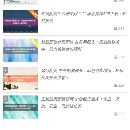
284
在线配资平台哪个好 * **股票操作APP下载：轻
松投资
231
炒股配资炒股配资 杠杆网配资：高效融资策
略，助力投资者实现财
231
4
如何配资 专业配资服务：助您财富增值，轻松
实现投资梦想！
228
5
正规股票配资官网 中信配资服务：专业、高
效、安全，助您轻松实
227