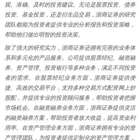
观、准确、及时的投资建议。无论是股票投资、债券
投资、基金投资，还是衍生品交易，浙商证券的研究
团队都能为投资者提供专业的分析报告和投资策略，
帮助他们做出明智的投资决策。
除了强大的研究实力，浙商证券还拥有完善的业务体
系和多元化的产品服务。公司提供股票经纪、融资融
券、资产管理、投资银行等多种业务，满足不同投资
者的需求。在股票经纪业务方面，浙商证券提供便
捷、高效的交易平台，支持多种交易方式配资网上炒
股配，并提供专业的投资顾问服务，帮助投资者把握
市场机会。在融资融券业务方面，浙商证券提供灵活
的融资融券方案，帮助投资者放大收益，提高资金利
用率。在资产管理业务方面，浙商证券拥有专业的资
产管理团队，为投资者提供定制化的资产管理方案，