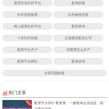
股票百倍杠杆平台
配资炒股
杠杆炒股股票
杠杆融资炒股
网上股票杠杆平台
配资查询
十倍杠杆炒股
正规股票配资公司
配资平台开户
买股票怎么开户
配资平台网址
配资咨询
全部话题标签
热门文章
配资平台排行 配查查：一键查询企业信息，助
力商业决策