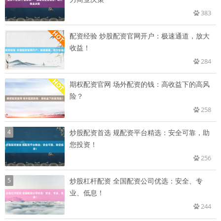
383
配资经验 炒股配资官网开户：极速通道，放大
收益！
284
期权配资官网 场外配资的钱：高收益下的高风
险？
258
4
炒股配资首选 规配资平台精选：安全可靠，助
您投资！
256
5
炒股杠杆配资 全国配资公司优选：安全、专
业、低息！
244