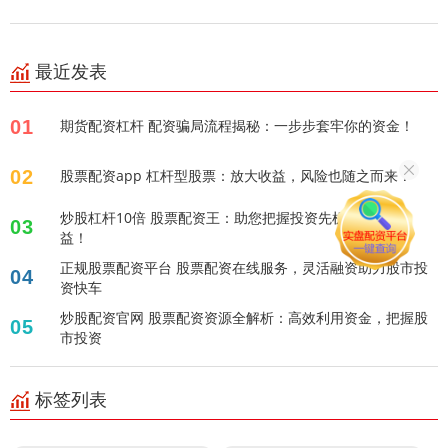
最近发表
01
期货配资杠杆 配资骗局流程揭秘：一步步套牢你的资金！
02
股票配资app 杠杆型股票：放大收益，风险也随之而来？
炒股杠杆10倍 股票配资王：助您把握投资先机，放大收
03
益！
正规股票配资平台 股票配资在线服务，灵活融资助力股市投
04
资快车
炒股配资官网 股票配资资源全解析：高效利用资金，把握股
05
市投资
标签列表