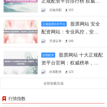
正规配资平台排行榜 权威推
荐
京融实配
153
股票网站 安全
正规股票杠杆平台
配资网站：专业风控，安心
投资之选！
开源证券
149
股票网站 十大正规配
炒股配资
资平台官网：权威榜单，安
全投资首选
好易配资
123
全部加载完成
行情指数