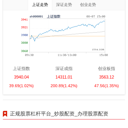
上证走势
深证走势
创业走势
上证指数
深证成指
创业板指
3940.04
14311.01
3563.12
39.69
(1.02%)
200.89
(1.42%)
47.56
(1.35%)
正规股票杠杆平台_炒股配资_办理股票配资