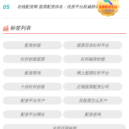
05
在线配资网 股票配资排名：优质平台权威榜单
标签列表
配资炒股
股票百倍杠杆平台
杠杆炒股股票
杠杆融资炒股
配资查询
网上股票杠杆平台
十倍杠杆炒股
正规股票配资公司
配资平台开户
买股票怎么开户
配资平台网址
配资咨询
全部话题标签