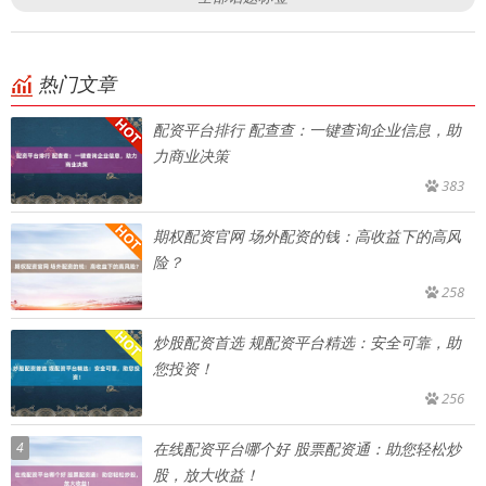
热门文章
配资平台排行 配查查：一键查询企业信息，助
力商业决策
383
期权配资官网 场外配资的钱：高收益下的高风
险？
258
炒股配资首选 规配资平台精选：安全可靠，助
您投资！
256
4
在线配资平台哪个好 股票配资通：助您轻松炒
股，放大收益！