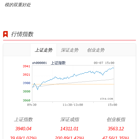
模的双重好处
行情指数
上证走势
深证走势
创业走势
上证指数
深证成指
创业板指
3940.04
14311.01
3563.12
39.69
(1.02%)
200.89
(1.42%)
47.56
(1.35%)