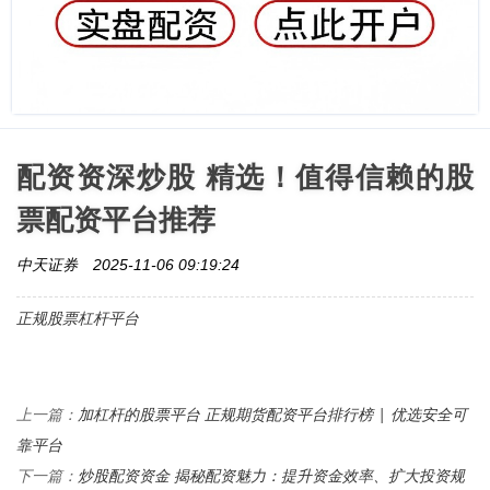
配资资深炒股 精选！值得信赖的股
票配资平台推荐
中天证券
2025-11-06 09:19:24
正规股票杠杆平台
加杠杆的股票平台 正规期货配资平台排行榜 | 优选安全可
上一篇：
靠平台
炒股配资资金 揭秘配资魅力：提升资金效率、扩大投资规
下一篇：