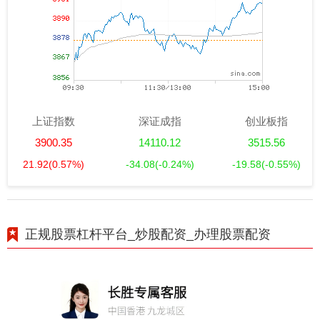
上证指数
深证成指
创业板指
3900.35
14110.12
3515.56
21.92
(0.57%)
-34.08
(-0.24%)
-19.58
(-0.55%)
正规股票杠杆平台_炒股配资_办理股票配资