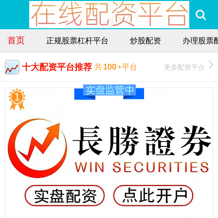
首页
正规股票杠杆平台
炒股配资
办理股票
十大配资平台推荐
更多配资平台
共
100
+平台