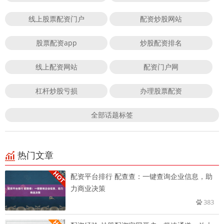
线上股票配资门户
配资炒股网站
股票配资app
炒股配资排名
线上配资网站
配资门户网
杠杆炒股亏损
办理股票配资
全部话题标签
热门文章
配资平台排行 配查查：一键查询企业信息，助
力商业决策
383