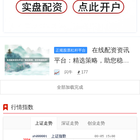
在线配资资讯
正规股票杠杆平台
平台：精选策略，助您稳健
投资！
闪牛
177
全部加载完成
行情指数
上证走势
深证走势
创业走势