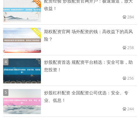
配资经验 炒股配资官网开户：极速通道，放大
收益！
284
期权配资官网 场外配资的钱：高收益下的高风
险？
258
4
炒股配资首选 规配资平台精选：安全可靠，助
您投资！
256
5
炒股杠杆配资 全国配资公司优选：安全、专
业、低息！
244