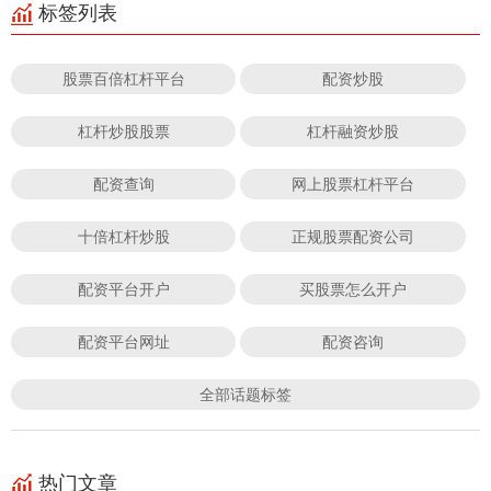
标签列表
股票百倍杠杆平台
配资炒股
杠杆炒股股票
杠杆融资炒股
配资查询
网上股票杠杆平台
十倍杠杆炒股
正规股票配资公司
配资平台开户
买股票怎么开户
配资平台网址
配资咨询
全部话题标签
热门文章