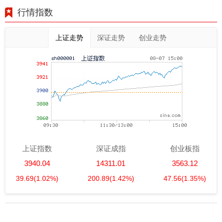
行情指数
上证走势
深证走势
创业走势
上证指数
深证成指
创业板指
3940.04
14311.01
3563.12
39.69
(1.02%)
200.89
(1.42%)
47.56
(1.35%)