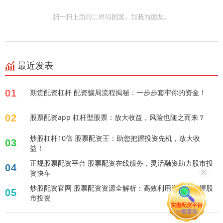
最近发表
01
期货配资杠杆 配资骗局流程揭秘：一步步套牢你的资金！
02
股票配资app 杠杆型股票：放大收益，风险也随之而来？
炒股杠杆10倍 股票配资王：助您把握投资先机，放大收
03
益！
正规股票配资平台 股票配资在线服务，灵活融资助力股市投
04
资快车
炒股配资官网 股票配资资源全解析：高效利用资金，把握股
05
市投资