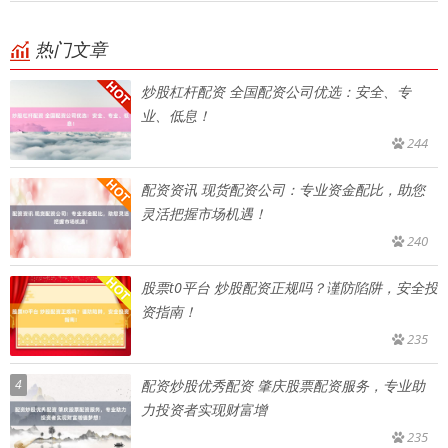
热门文章
炒股杠杆配资 全国配资公司优选：安全、专
业、低息！
244
配资资讯 现货配资公司：专业资金配比，助您
灵活把握市场机遇！
240
股票t0平台 炒股配资正规吗？谨防陷阱，安全投
资指南！
235
4
配资炒股优秀配资 肇庆股票配资服务，专业助
力投资者实现财富增
235