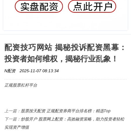
配资技巧网站 揭秘投诉配资黑幕：
投资者如何维权，揭秘行业乱象！
N配资
2025-11-07 08:13:34
正规股票杠杆平台
股票按天配资 正规配资券商平台排名榜：精选Top
上一篇：
炒股开户 股票网上配资：高效融资策略，助力投资者轻松
下一篇：
实现资产增值