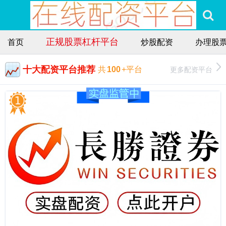
正规股票杠杆平台
首页
炒股配资
办理股
十大配资平台推荐
更多配资平台
共
100
+平台