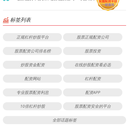
标签列表
正规杠杆炒股平台
股票正规配资公司
股票配资公司排名榜
股票投资
炒股资金配资
在线炒股配资看必选
配资网站
杠杆配资
专业股票配资利息
配资APP
10倍杠杆炒股
股票配资安全的平台
全部话题标签