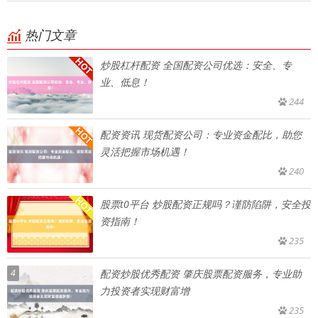
热门文章
炒股杠杆配资 全国配资公司优选：安全、专
业、低息！
244
配资资讯 现货配资公司：专业资金配比，助您
灵活把握市场机遇！
240
股票t0平台 炒股配资正规吗？谨防陷阱，安全投
资指南！
235
4
配资炒股优秀配资 肇庆股票配资服务，专业助
力投资者实现财富增
235