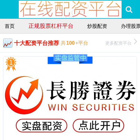
正规股票杠杆平台
首页
炒股配资
办理股
十大配资平台推荐
更多配资平台
共
100
+平台