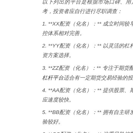
以下列出的平台是根据市场口碑、用
考，投资者应自行进行尽职调查：
1. **XX配资（化名）：** 成立
控体系相对完善。
2. **YY配资（化名）：** 以灵
资方案选择。
3. **ZZ配资（化名）：** 专注
杠杆平台
适合有一定期货交易经验的投
4. **AA配资（化名）：** 提供
应速度较快。
5. **BB配资（化名）：** 拥有
验较好。