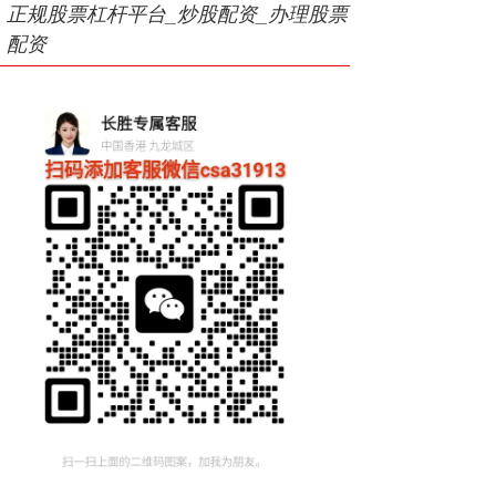
正规股票杠杆平台_炒股配资_办理股票
配资