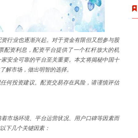
配资行业也逐渐兴起。对于资金有限但又想参与股
票配资利息，配资平台提供了一个杠杆放大的机
一家安全可靠的平台至关重要。本文将揭秘中国十
了解市场，做出明智的选择。
成任何投资建议。配资交易存在风险，请谨慎评估
随着市场环境、平台运营状况、用户口碑等因素而
以下几个关键因素：