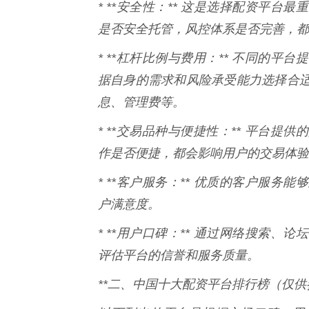
* **安全性：** 这是选择配资平
是否安全托管，风控体系是否完善，都
* **杠杆比例与费用：** 不同的
据自身的需求和风险承受能力选择合
息、管理费等。
* **交易品种与便捷性：** 平台
作是否便捷，都会影响用户的交易体验
* **客户服务：** 优质的客户服
户满意度。
* **用户口碑：** 通过网络搜索
评估平台的信誉和服务质量。
**二、中国十大配资平台排行榜（仅供