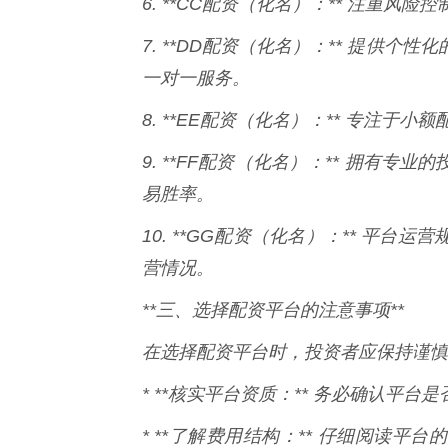
6. **CC配资（化名）：** 注重
7. **DD配资（化名）：** 提供
一对一服务。
8. **EE配资（化名）：** 专注
9. **FF配资（化名）：** 拥有
易胜率。
10. **GG配资（化名）：** 平
营情况。
**三、选择配资平台的注意事项**
在选择配资平台时，投资者应保持谨慎
* **核实平台资质：** 务必确认平
* **了解费用结构：** 仔细阅读