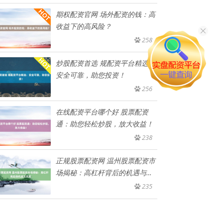
期权配资官网 场外配资的钱：高
收益下的高风险？
258
炒股配资首选 规配资平台精选：
安全可靠，助您投资！
256
在线配资平台哪个好 股票配资
通：助您轻松炒股，放大收益！
238
正规股票配资网 温州股票配资市
场揭秘：高杠杆背后的机遇与风
险
235