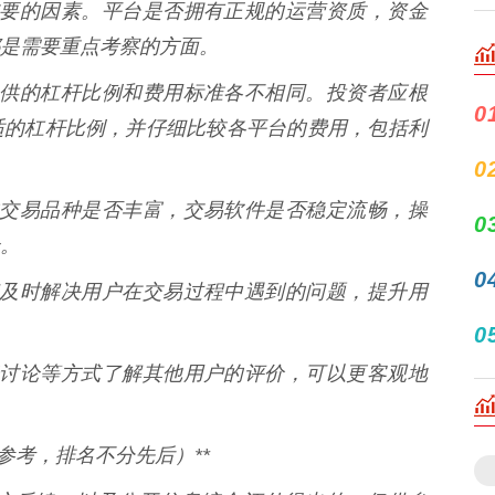
台最重要的因素。平台是否拥有正规的运营资质，资金
是需要重点考察的方面。
平台提供的杠杆比例和费用标准各不相同。投资者应根
0
适的杠杆比例，并仔细比较各平台的费用，包括利
0
提供的交易品种是否丰富，交易软件是否稳定流畅，操
0
。
0
务能够及时解决用户在交易过程中遇到的问题，提升用
0
、论坛讨论等方式了解其他用户的评价，可以更客观地
参考，排名不分先后）**