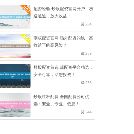
配资经验 炒股配资官网开户：极
速通道，放大收益！
284
期权配资官网 场外配资的钱：高
收益下的高风险？
258
炒股配资首选 规配资平台精选：
安全可靠，助您投资！
256
炒股杠杆配资 全国配资公司优
选：安全、专业、低息！
244