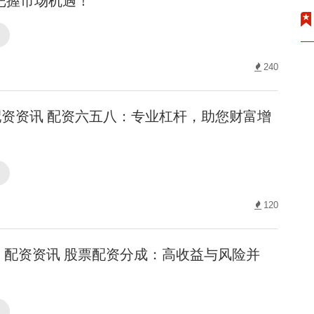
把握市场机遇！
询
240
资资讯 配资六五八：专业杠杆，助您财富增
询
120
配资资讯 股票配资分成：高收益与风险并
询