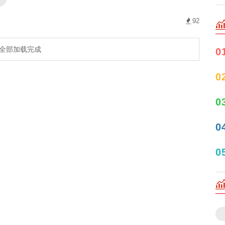
92
全部加载完成
0
0
0
0
0