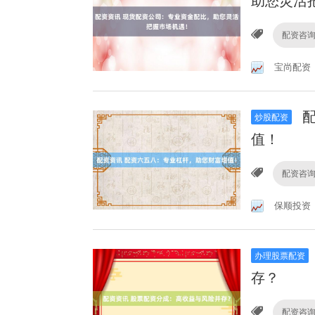
助您灵活
配资咨
宝尚配资
配
炒股配资
值！
配资咨
保顺投资
办理股票配资
存？
配资咨