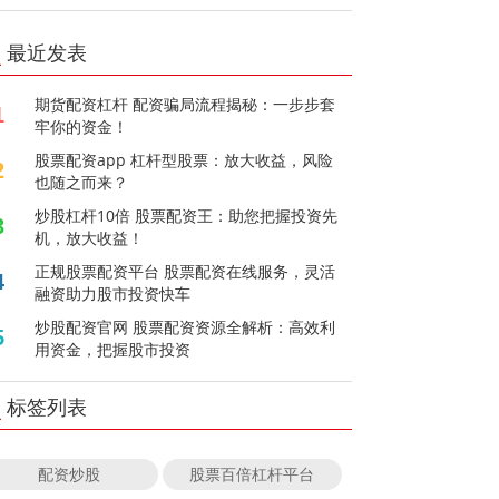
最近发表
期货配资杠杆 配资骗局流程揭秘：一步步套
1
牢你的资金！
股票配资app 杠杆型股票：放大收益，风险
2
也随之而来？
炒股杠杆10倍 股票配资王：助您把握投资先
3
机，放大收益！
正规股票配资平台 股票配资在线服务，灵活
4
融资助力股市投资快车
炒股配资官网 股票配资资源全解析：高效利
5
用资金，把握股市投资
标签列表
配资炒股
股票百倍杠杆平台