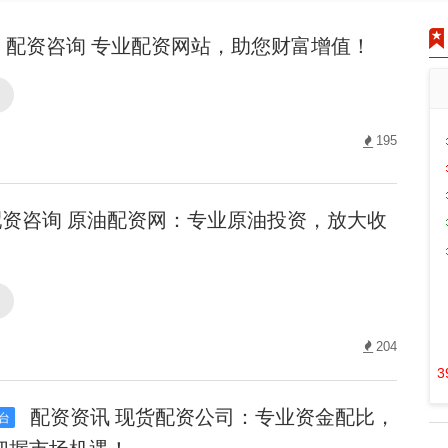
配资咨询 专业配资网站，助您财富增值！
询
195
资咨询 原油配资网：专业原油投资，放大收
询
204
3
配资资讯 现货配资公司：专业资金配比，
台