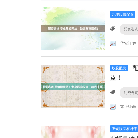
办理股票配资
配资咨
华安证券
配
炒股配资
益！
配资咨
东正证券
正规股票杠杆平