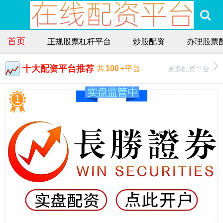
首页
正规股票杠杆平台
炒股配资
办理股票
十大配资平台推荐
更多配资平台
共
100
+平台