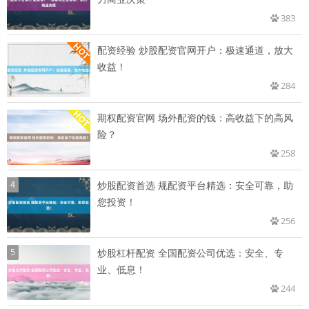
383
配资经验 炒股配资官网开户：极速通道，放大
收益！
284
期权配资官网 场外配资的钱：高收益下的高风
险？
258
4
炒股配资首选 规配资平台精选：安全可靠，助
您投资！
256
5
炒股杠杆配资 全国配资公司优选：安全、专
业、低息！
244