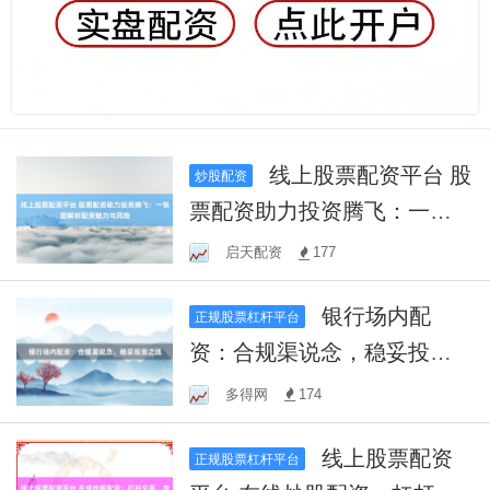
线上股票配资平台 股
炒股配资
票配资助力投资腾飞：一张
图解析配资魅力与风险
启天配资
177
银行场内配
正规股票杠杆平台
资：合规渠说念，稳妥投资
之选
多得网
174
线上股票配资
正规股票杠杆平台