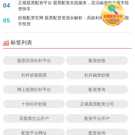
正规股票配资平台 股票配资在线服务，灵活融资助力股市投
04
资快车
炒股配资官网 股票配资资源全解析：高效利用资金，把握股
05
市投资
标签列表
股票百倍杠杆平台
配资炒股
杠杆炒股股票
杠杆融资炒股
网上股票杠杆平台
配资查询
十倍杠杆炒股
正规股票配资公司
买股票怎么开户
配资平台开户
配资平台网址
配资咨询